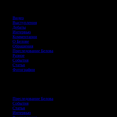
Рубрики
Видео
Выступления
Дебаты
Интервью
Комментарии
О Белове
Обращения
Преследование Белова
Разное
События
Статьи
Фотографии
Сайт о жизни и борьбе Александра
Белова
Преследование Белова
События
Статьи
Интервью