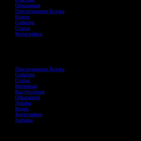
Обращения
Преследование Белова
Разное
События
Статьи
Фотографии
Сайт о жизни и борьбе Александра
Белова
Преследование Белова
События
Статьи
Интервью
Выступления
Обращения
Дебаты
Видео
Фотографии
Архивы
Архивы