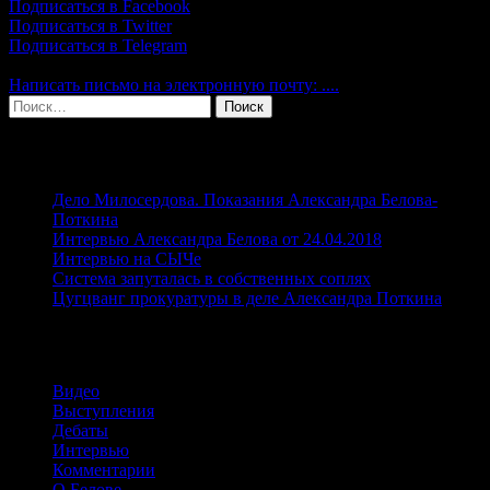
Подписаться в Facebook
Подписаться в Twitter
Подписаться в Telegram
Написать письмо на электронную почту: ....
Найти:
Свежие записи
Дело Милосердова. Показания Александра Белова-
Поткина
Интервью Александра Белова от 24.04.2018
Интервью на СЫЧе
Система запуталась в собственных соплях
Цугцванг прокуратуры в деле Александра Поткина
Рубрики
Видео
Выступления
Дебаты
Интервью
Комментарии
О Белове