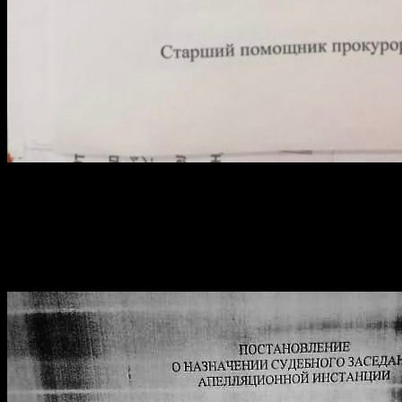
21 декабря 2018 года судья Мособлсуда Коваленко рассмотрел
материалы поступившие в суд вместе с жалобой и
представлением и вынес постановление, что «обстоятельств
препятствующих рассмотрение данного материала в суде
апелляционной инстанции не имеется» и назначил открытое
заседание на 10 января 2019 г.