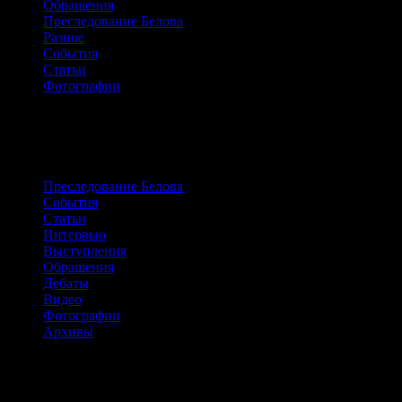
Обращения
Преследование Белова
Разное
События
Статьи
Фотографии
Сайт о жизни и борьбе Александра
Белова
Преследование Белова
События
Статьи
Интервью
Выступления
Обращения
Дебаты
Видео
Фотографии
Архивы
Архивы