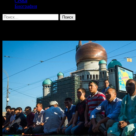
Семья
Биография
Найти:
Архив за месяц: Июль 2014