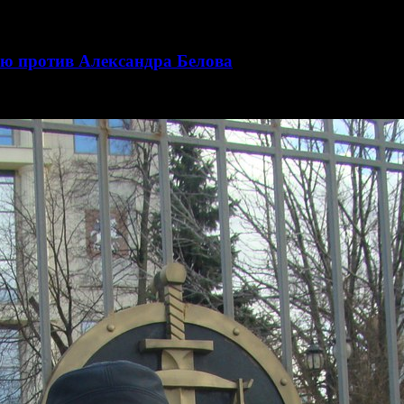
нию против Александра Белова