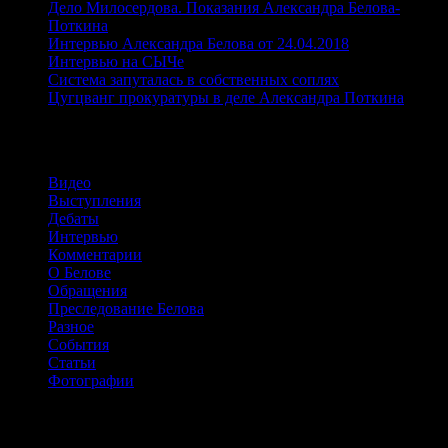
Дело Милосердова. Показания Александра Белова-
Поткина
Интервью Александра Белова от 24.04.2018
Интервью на СЫЧе
Система запуталась в собственных соплях
Цугцванг прокуратуры в деле Александра Поткина
Рубрики
Видео
Выступления
Дебаты
Интервью
Комментарии
О Белове
Обращения
Преследование Белова
Разное
События
Статьи
Фотографии
Сайт о жизни и борьбе Александра