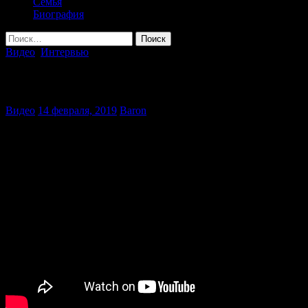
Семья
Биография
Найти:
Видео
,
Интервью
Интервью на СЫЧе
Видео
14 февраля, 2019
Baron