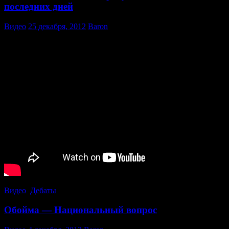
Александр
последних дней
Белов
Видео
25 декабря, 2012
Baron
Видео
,
Дебаты
Обойма — Национальный вопрос