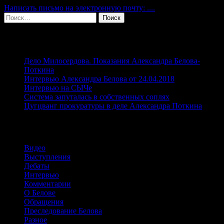
Написать письмо на электронную почту: ....
Найти:
Свежие записи
Дело Милосердова. Показания Александра Белова-
Поткина
Интервью Александра Белова от 24.04.2018
Интервью на СЫЧе
Система запуталась в собственных соплях
Цугцванг прокуратуры в деле Александра Поткина
Рубрики
Видео
Выступления
Дебаты
Интервью
Комментарии
О Белове
Обращения
Преследование Белова
Разное