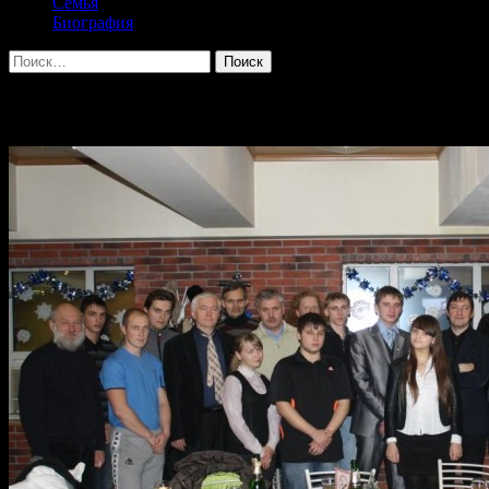
Семья
Биография
Найти:
Архив за месяц: Декабрь 2012