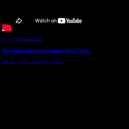
Видео
,
Комментарии
БеЗсмысленная олимпиада в Сочи
Видео
13 сентября, 2013
Baron