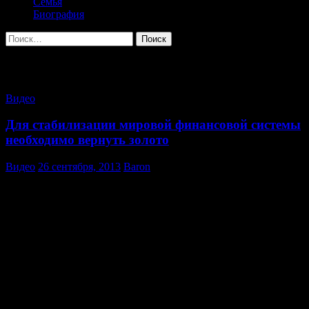
Семья
Биография
Найти:
Архив за месяц: Сентябрь 2013
Видео
Для стабилизации мировой финансовой системы
необходимо вернуть золото
Видео
26 сентября, 2013
Baron