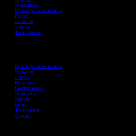
Обращения
Преследование Белова
Разное
События
Статьи
Фотографии
Сайт о жизни и борьбе Александра
Белова
Преследование Белова
События
Статьи
Интервью
Выступления
Обращения
Дебаты
Видео
Фотографии
Архивы
Архивы