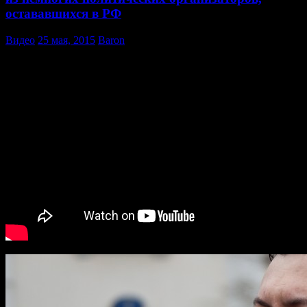
остававшихся в РФ
Видео
25 мая, 2015
Baron