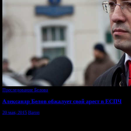
Преследование Белова
Александр Белов обжалует свой арест в ЕСПЧ
20 мая, 2015
Baron
Лидер националистического Объединения Русские Александр
Белов подал в жалобу в Европейский суд по правам человека