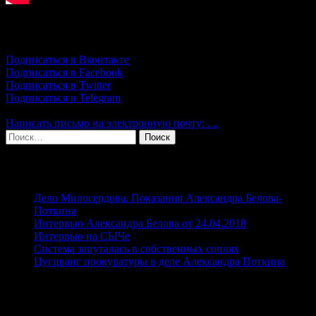
Подпишись!
Подписаться в Вконтакте
Подписаться в Facebook
Подписаться в Twitter
Подписаться в Telegram
Написать письмо на электронную почту: ....
Найти:
Свежие записи
Дело Милосердова. Показания Александра Белова-
Поткина
Интервью Александра Белова от 24.04.2018
Интервью на СЫЧе
Система запуталась в собственных соплях
Цугцванг прокуратуры в деле Александра Поткина
Рубрики