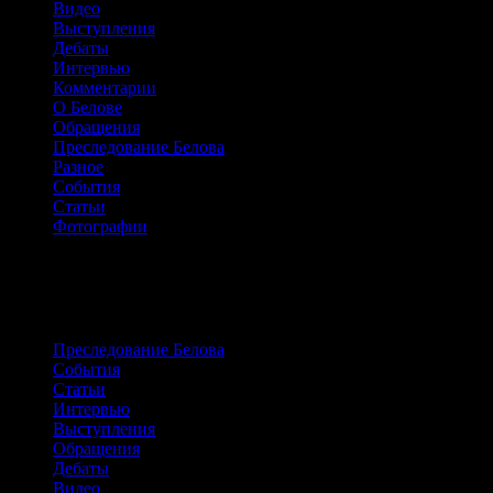
Видео
Выступления
Дебаты
Интервью
Комментарии
О Белове
Обращения
Преследование Белова
Разное
События
Статьи
Фотографии
Сайт о жизни и борьбе Александра
Белова
Преследование Белова
События
Статьи
Интервью
Выступления
Обращения
Дебаты
Видео