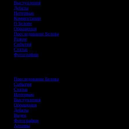
Выступления
Дебаты
Интервью
Комментарии
О Белове
Обращения
Преследование Белова
Разное
События
Статьи
Фотографии
Сайт о жизни и борьбе Александра Бело
Преследование Белова
События
Статьи
Интервью
Выступления
Обращения
Дебаты
Видео
Фотографии
Архивы