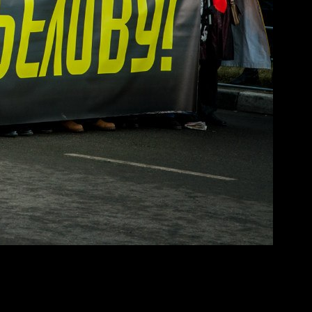
тмене решения апелляционной коллегии Московского городского
так как будет аннулировано решение апелляционной инстанции,