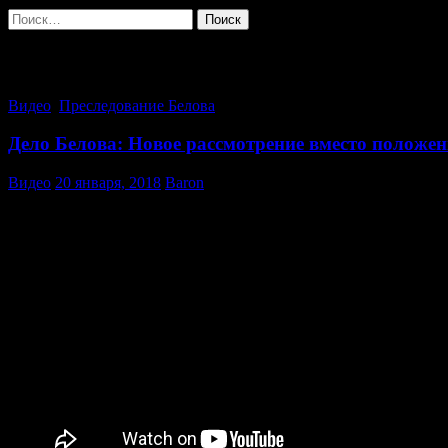
Найти:
Архив за месяц: Январь 2018
Видео
,
Преследование Белова
Дело Белова: Новое рассмотрение вместо положе
Видео
20 января, 2018
Baron