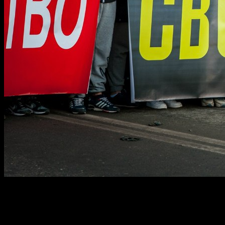
Московский городской суд рассмотрит кассационное представл
суда в отношении одного из лидеров оппозиции, русского нац
Заседание назначено на 17 января, в 10:00. По итогам данно