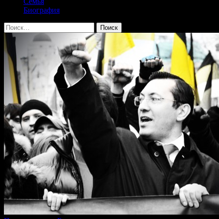
Семья
Биография
Найти: