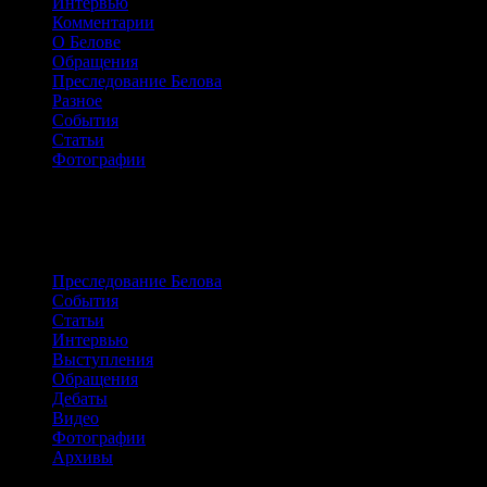
Интервью
Комментарии
О Белове
Обращения
Преследование Белова
Разное
События
Статьи
Фотографии
Сайт о жизни и борьбе Александра
Белова
Преследование Белова
События
Статьи
Интервью
Выступления
Обращения
Дебаты
Видео
Фотографии
Архивы