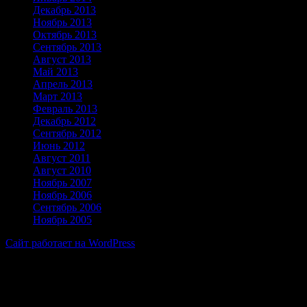
Декабрь 2013
Ноябрь 2013
Октябрь 2013
Сентябрь 2013
Август 2013
Май 2013
Апрель 2013
Март 2013
Февраль 2013
Декабрь 2012
Сентябрь 2012
Июнь 2012
Август 2011
Август 2010
Ноябрь 2007
Ноябрь 2006
Сентябрь 2006
Ноябрь 2005
Сайт работает на WordPress