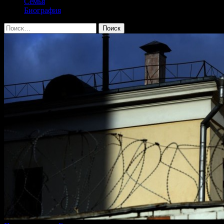
Семья
Биография
Найти: