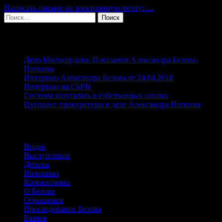
Написать письмо на электронную почту: ....
Найти:
Свежие записи
Дело Милосердова. Показания Александра Белова-
Поткина
Интервью Александра Белова от 24.04.2018
Интервью на СЫЧе
Система запуталась в собственных соплях
Цугцванг прокуратуры в деле Александра Поткина
Рубрики
Видео
Выступления
Дебаты
Интервью
Комментарии
О Белове
Обращения
Преследование Белова
Разное