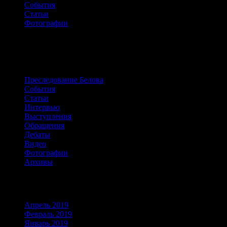
События
Статьи
Фотографии
Сайт о жизни и борьбе Александра
Белова
Преследование Белова
События
Статьи
Интервью
Выступления
Обращения
Дебаты
Видео
Фотографии
Архивы
Архивы
Апрель 2019
Февраль 2019
Январь 2019